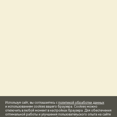
Используя сайт, вы соглашаетесь с
политикой обработки данных
и использованием cookies вашего браузера. Cookies можно
отключить в любой момент в настройках браузера. Для обеспечения
оптимальной работы и улучшения пользовательского опыта на сайте