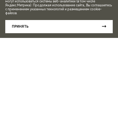
могут использоваться системы веб-аналитики (в том числе
СПЕЦПРЕДЛОЖЕНИЯ
Яндекс.Метрика). Продолжая использование сайта, Вы соглашаетесь
с применением указанных технологий и размещением cookie-
файлов.
ЗАПИСЬ НА ТЕСТ-ДРАЙВ
ПРИНЯТЬ
РАСЧЕТ КРЕДИТА
СЕМЕЙНЫЕ ВЫХОДНЫЕ С CHERY НА
«ДИКОЙ МЯТЕ»