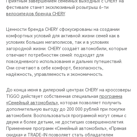
Приятным завершением семейных выходных с CHERY на
фестивале станет эксклюзивный розыгрыш 6-ти
велосипедов бренда CHERY
.
Ценности бренда CHERY сфокусированы на создании
комфортных условий для активной жизни семей как в
условиях больших мегаполисов, так и в условиях
загородной жизни. CHERY создаёт автомобили, которые
отвечают потребностям семей: подходят для
повседневного использования и дальних путешествий.
Они сочетают в себе комфорт, безопасность,
надёжность, управляемость и экономичность.
До конца июня в дилерский центрах CHERY на кроссоверы
TIGGO действует собственная специальная
программа
«Семейный автомобиль»
, которая позволяет получить
дополнительную выгоду до 200 000 рублей при покупке
автомобиля. Воспользоваться программой могут семьи с
двумя и более детьми, не достигших совершеннолетия.
Применение программ «Семейный автомобиль», «Прямая
скидка» и TRADE-IN позволяет стать обладателем