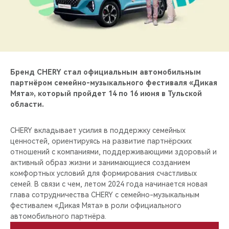
CHERY REMOTE
CHERY И СПОРТ
НАШИ МЕРОПРИЯТИЯ
Бренд CHERY стал официальным автомобильным
ВИДЕООБЗОРЫ
партнёром семейно-музыкального фестиваля «Дикая
Мята», который пройдет 14 по 16 июня в Тульской
области.
CHERY ДЛЯ ДЕТЕЙ
CHERY вкладывает усилия в поддержку семейных
ценностей, ориентируясь на развитие партнёрских
отношений с компаниями, поддерживающими здоровый и
активный образ жизни и занимающиеся созданием
комфортных условий для формирования счастливых
семей. В связи с чем, летом 2024 года начинается новая
глава сотрудничества CHERY с семейно-музыкальным
фестивалем «Дикая Мята» в роли официального
автомобильного партнёра.