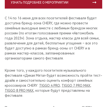
УЗНАТЬ ПОДРОБНЕЕ О МЕРОПРИЯТИИ
С 14 по 16 июня для всех посетителей фестиваля будет
доступна бренд-зона CHERY, где можно провести
семейные выходные вместе с любимым брендом многих
россиян (по итогам голосования премии «Автомобиль
года 2023»). Зона отдыха, мастер классы для всей семьи,
развлечения для детей, бесплатные угощения – все это
будет доступно в рамках бренд-зоны от CHERY и в
рамках мастер-классов, запланированных
организаторами самого фестиваля.
Кроме того, у каждого посетителя музыкального
фестиваля «Дикая Мята» будет возможность пройти тест-
драйв и самостоятельно оценить комфорт семейных
кроссоверов CHERY:
TIGGO 4 PRO
,
TIGGO 7 PRO MAX
,
TIGGO 8 PRO MAX
, которые будут представлены на
фестивале.