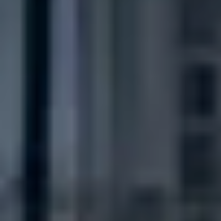
CHERY REMOTE
CHERY И СПОРТ
НАШИ МЕРОПРИЯТИЯ
ВИДЕООБЗОРЫ
CHERY ДЛЯ ДЕТЕЙ