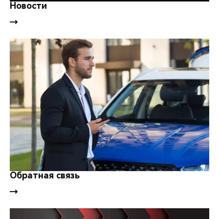
CHERY REMOTE
Новости
CHERY И СПОРТ
НАШИ МЕРОПРИЯТИЯ
ВИДЕООБЗОРЫ
CHERY ДЛЯ ДЕТЕЙ
Обратная связь