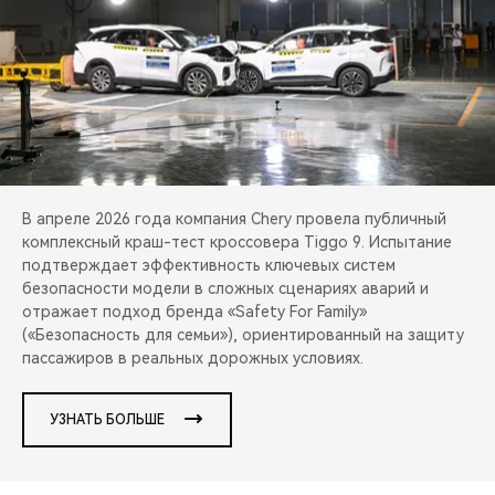
CHERY REMOTE
CHERY И СПОРТ
НАШИ МЕРОПРИЯТИЯ
ВИДЕООБЗОРЫ
В апреле 2026 года компания Chery провела публичный
CHERY ДЛЯ ДЕТЕЙ
комплексный краш-тест кроссовера Tiggo 9. Испытание
подтверждает эффективность ключевых систем
безопасности модели в сложных сценариях аварий и
отражает подход бренда «Safety For Family»
(«Безопасность для семьи»), ориентированный на защиту
пассажиров в реальных дорожных условиях.
УЗНАТЬ БОЛЬШЕ