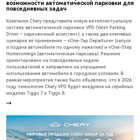
возможности автоматической парковки для
повседневных задач
Компания Chery представила новую интеллектуальную
систему автоматической парковки VPD (Valet Parking
Driver – парковочный ассистент), а также два ключевых
сценария её применения – «One-Tap Departure» (запуск
и подача автомобиля по одному нажатию) и «One-Step
Homecoming» (автоматическая парковка). Решение
ориентировано на повседневные задачи
пользователей и направлено на упрощение
использования автомобиля в городских условиях. В
рамках мероприятия также было объявлено, что в 2026
году технология Chery VPD будет внедрена на серийных
моделях Tiggo 7 и Tiggo 8.