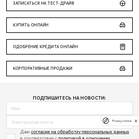
ЗАПИСАТЬСЯ НА ТЕСТ-ДРАЙВ
КУПИТЬ ОНЛАЙН
ОДОБРЕНИЕ КРЕДИТА ОНЛАЙН
КОРПОРАТИВНЫЕ ПРОДАЖИ
ПОДПИШИТЕСЬ НА НОВОСТИ:
Privacy notice
Даю
согласие на обработку персональных данных
в соответствии с
политикой в отношении