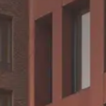
CHERY REMOTE
CHERY И СПОРТ
НАШИ МЕРОПРИЯТИЯ
ВИДЕООБЗОРЫ
CHERY ДЛЯ ДЕТЕЙ