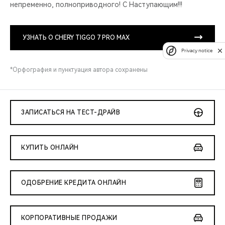
непременно, полно­приводного! С Наступ­ающим!!!
УЗНАТЬ О CHERY TIGGO 7 PRO MAX
Privacy notice
*Орфография и пунктуация автора сохранены
ЗАПИСАТЬСЯ НА ТЕСТ-ДРАЙВ
КУПИТЬ ОНЛАЙН
ОДОБРЕНИЕ КРЕДИТА ОНЛАЙН
КОРПОРАТИВНЫЕ ПРОДАЖИ