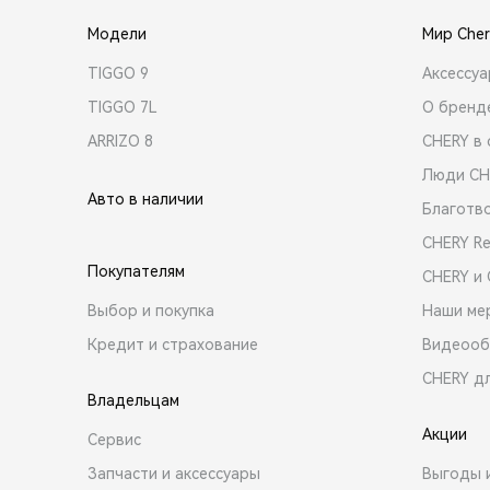
Модели
Мир Cher
TIGGO 9
Аксессу
TIGGO 7L
О бренд
ARRIZO 8
CHERY в 
Люди CH
Авто в наличии
Благотв
CHERY R
Покупателям
CHERY и
Выбор и покупка
Наши ме
Кредит и страхование
Видеооб
CHERY д
Владельцам
Акции
Сервис
Запчасти и аксессуары
Выгоды 