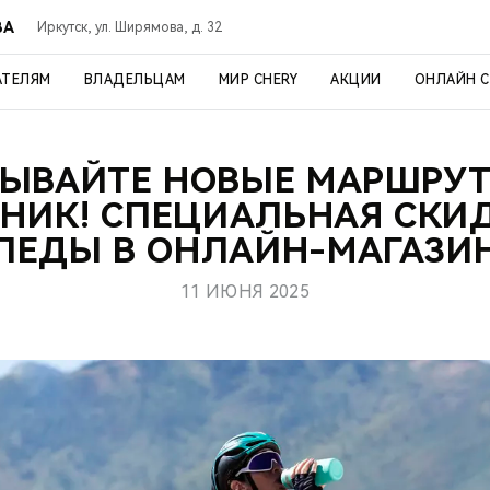
ВА
Иркутск, ул. Ширямова, д. 32
АТЕЛЯМ
ВЛАДЕЛЬЦАМ
МИР CHERY
АКЦИИ
ОНЛАЙН 
ЫВАЙТЕ НОВЫЕ МАРШРУ
НИК! СПЕЦИАЛЬНАЯ СКИ
ПЕДЫ В ОНЛАЙН-МАГАЗИН
11 ИЮНЯ 2025