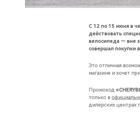
С 12 по 15 июня в 
действовать специ
велосипеда — вне з
совершал покупки в
Это отличная возмо
магазине и хочет пр
Промокод
«CHERYB
только в
официальн
дилерских центрах 