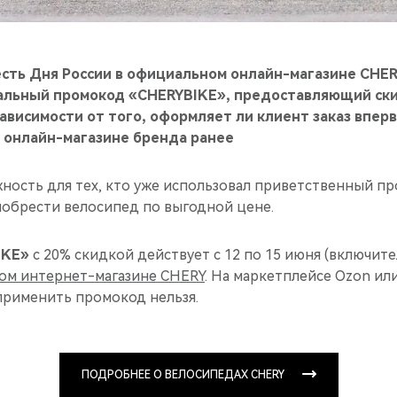
честь Дня России в официальном онлайн-магазине CHE
альный промокод «CHERYBIKE», предоставляющий ски
ависимости от того, оформляет ли клиент заказ впер
 онлайн-магазине бренда ранее
жность для тех, кто уже использовал приветственный п
иобрести велосипед по выгодной цене.
IKE»
с 20% скидкой действует с 12 по 15 июня (включите
ом интернет-магазине CHERY
. На маркетплейсе Ozon ил
применить промокод нельзя.
ПОДРОБНЕЕ О ВЕЛОСИПЕДАХ CHERY