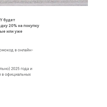
RY будет
дку 20% на покупку
вые или уже
ромокод в онлайн-
льно) 2025 года и
и в официальных