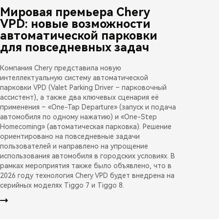
Мировая премьера Chery
VPD: новые возможности
автоматической парковки
для повседневных задач
Компания Chery представила новую
интеллектуальную систему автоматической
парковки VPD (Valet Parking Driver – парковочный
ассистент), а также два ключевых сценария её
применения – «One-Tap Departure» (запуск и подача
автомобиля по одному нажатию) и «One-Step
Homecoming» (автоматическая парковка). Решение
ориентировано на повседневные задачи
пользователей и направлено на упрощение
использования автомобиля в городских условиях. В
рамках мероприятия также было объявлено, что в
2026 году технология Chery VPD будет внедрена на
серийных моделях Tiggo 7 и Tiggo 8.