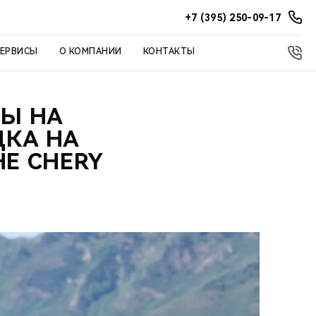
+7 (395) 250-09-17
СЕРВИСЫ
О КОМПАНИИ
КОНТАКТЫ
ТЫ НА
ДКА НА
Е CHERY