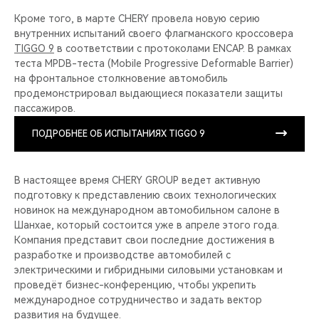
Кроме того, в марте CHERY провела новую серию
внутренних испытаний своего флагманского кроссовера
TIGGO 9
в соответствии с протоколами ENCAP. В рамках
теста MPDB-теста (Mobile Progressive Deformable Barrier)
на фронтальное столкновение автомобиль
продемонстрировал выдающиеся показатели защиты
пассажиров.
ПОДРОБНЕЕ ОБ ИСПЫТАНИЯХ TIGGO 9
В настоящее время CHERY GROUP ведет активную
подготовку к представлению своих технологических
новинок на международном автомобильном салоне в
Шанхае, который состоится уже в апреле этого года.
Компания представит свои последние достижения в
разработке и производстве автомобилей с
электрическими и гибридными силовыми установкам и
проведёт бизнес-конференцию, чтобы укрепить
международное сотрудничество и задать вектор
развития на будущее.