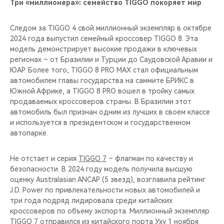
Три «миллионера»: семейство TIGGO покоряет мир
Следом за TIGGO 4 свой миллионный экземпляр в октябре
2024 года выпустил семейный кроссовер TIGGO 8. Эта
модель демонстрирует высокие продажи в ключевых
регионах – от Бразилии и Турции до Саудовской Аравии и
ЮАР. Более того, TIGGO 8 PRO MAX стал официальным
автомобилем главы государства на саммите БРИКС в
Южной Африке, а TIGGO 8 PRO вошел в тройку самых
продаваемых кроссоверов страны. В Бразилии этот
автомобиль был признан одним из лучших в своем классе
и используется в президентском и государственном
автопарке.
Не отстает и серия
TIGGO 7
– флагман по качеству и
безопасности. В 2024 году модель получила высшую
оценку Australasian ANCAP (5 звезд), возглавила рейтинг
J.D. Power по привлекательности новых автомобилей и
три года подряд лидировала среди китайских
кроссоверов по объему экспорта. Миллионный экземпляр
TIGGO 7 отправился из китайского порта Уху 1 ноября