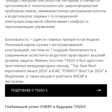
тренды с мускулистым силуэтом. Интерьер отличается
эргономикой и технологичностью: широкоформатная
приборная панель, минималистичная центральная консоль
и водительское сиденье с 6-позиционной
электрорегулировкой обеспечивают комфорт и
персонализацию управления.
Безопасность – один из главных приоритетов модели.
Усиленный каркас кузова с интегрированной
конструкцией, система из 7 подушек безопасности и
современные ассистенты водителя гарантируют высокий
уровень защиты. Именно поэтому TIGGO 4 был удостоен
престижных международных наград: “Top Gear Best
Improvement Award 2024” в ЮАР, “FORWOT Best Car 2024” в
Индонезии, а также высшего рейтинга ANCAP в
Австралии.
ПОДРОБНЕЕ О TIGGO 4
Глобальный успех CHERY и будущее TIGGO