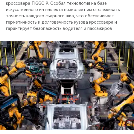
кроссовера TIGGO 9. Особая технология на базе
искусственного интеллекта позволяет им отслеживать
точность каждого сварного шва, что обеспечивает
герметичность и долговечность кузова кроссовера и
гарантирует безопасность водителя и пассажиров