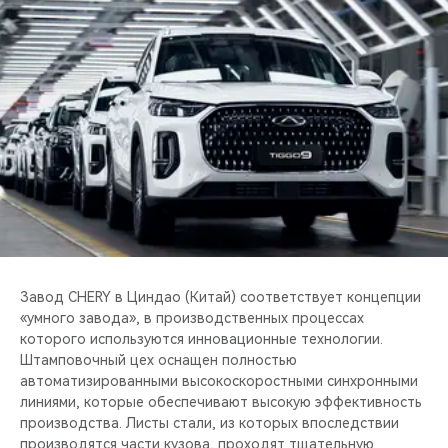
CHERY REMOTE
CHERY И СПОРТ
НАШИ МЕРОПРИЯТИЯ
ВИДЕООБЗОРЫ
CHERY ДЛЯ ДЕТЕЙ
Завод CHERY в Циндао (Китай) соответствует концепции
«умного завода», в производственных процессах
которого используются инновационные технологии.
Штамповочный цех оснащен полностью
автоматизированными высокоскоростными синхронными
линиями, которые обеспечивают высокую эффективность
производства. Листы стали, из которых впоследствии
производятся части кузова, проходят тщательную