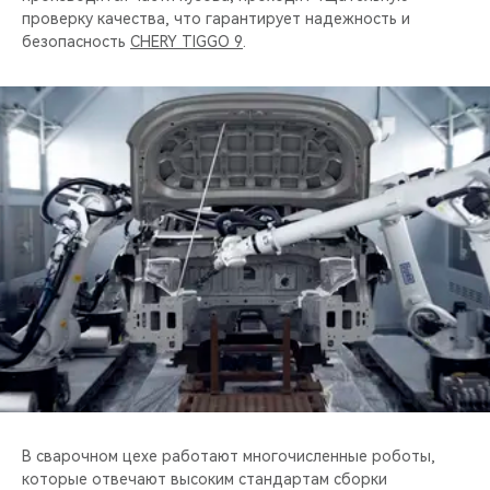
проверку качества, что гарантирует надежность и
безопасность
CHERY TIGGO 9
.
В сварочном цехе работают многочисленные роботы,
которые отвечают высоким стандартам сборки