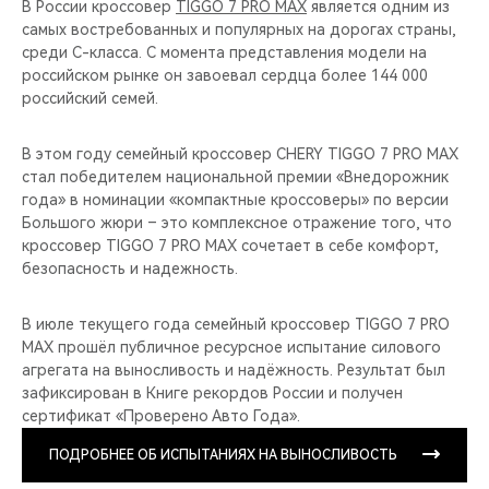
В России кроссовер
TIGGO 7 PRO MAX
является одним из
самых востребованных и популярных на дорогах страны,
среди C-класса. С момента представления модели на
российском рынке он завоевал сердца более 144 000
российский семей.
В этом году семейный кроссовер CHERY TIGGO 7 PRO MAX
стал победителем национальной премии «Внедорожник
года» в номинации «компактные кроссоверы» по версии
Большого жюри – это комплексное отражение того, что
кроссовер TIGGO 7 PRO MAX сочетает в себе комфорт,
безопасность и надежность.
В июле текущего года семейный кроссовер TIGGO 7 PRO
MAX прошёл публичное ресурсное испытание силового
агрегата на выносливость и надёжность. Результат был
зафиксирован в Книге рекордов России и получен
сертификат «Проверено Авто Года».
ПОДРОБНЕЕ ОБ ИСПЫТАНИЯХ НА ВЫНОСЛИВОСТЬ