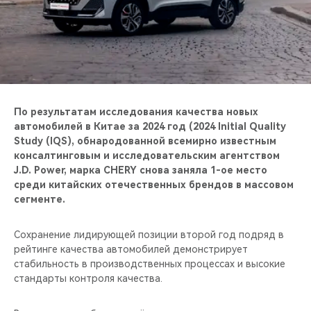
CHERY REMOTE
CHERY И СПОРТ
НАШИ МЕРОПРИЯТИЯ
ВИДЕООБЗОРЫ
По результатам исследования качества новых
автомобилей в Китае за 2024 год (2024 Initial Quality
Study (IQS), обнародованной всемирно известным
CHERY ДЛЯ ДЕТЕЙ
консалтинговым и исследовательским агентством
J.D. Power, марка CHERY снова заняла 1-ое место
среди китайских отечественных брендов в массовом
сегменте.
Сохранение лидирующей позиции второй год подряд в
рейтинге качества автомобилей демонстрирует
стабильность в производственных процессах и высокие
стандарты контроля качества.