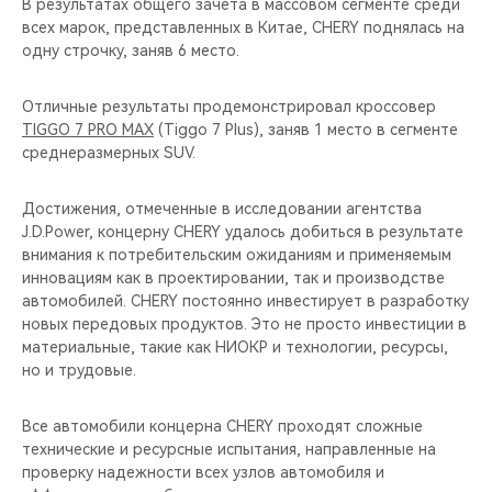
В результатах общего зачёта в массовом сегменте среди
всех марок, представленных в Китае, CHERY поднялась на
одну строчку, заняв 6 место.
Отличные результаты продемонстрировал кроссовер
TIGGO 7 PRO MAX
(Tiggo 7 Plus), заняв 1 место в сегменте
среднеразмерных SUV.
Достижения, отмеченные в исследовании агентства
J.D.Power, концерну CHERY удалось добиться в результате
внимания к потребительским ожиданиям и применяемым
инновациям как в проектировании, так и производстве
автомобилей. CHERY постоянно инвестирует в разработку
новых передовых продуктов. Это не просто инвестиции в
материальные, такие как НИОКР и технологии, ресурсы,
но и трудовые.
Все автомобили концерна CHERY проходят сложные
технические и ресурсные испытания, направленные на
проверку надежности всех узлов автомобиля и