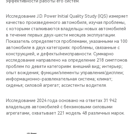
эффективности работы его систем.
Исследование J.D. Power Initial Quality Study (IQS) измеряет
качество произведенного автомобиля, изучая проблемы,
с которыми сталкиваются владельцы новых автомобилей
в течение первых двух-шести месяцев эксплуатации.
Показатель определяется проблемами, указанными на 100
автомобиле в двух категориях: проблемы, связанные с
конструкцией, и дефекты/неисправности. Суммарно
исследование направлено на определение 218 симптомов
проблем по девяти категориям: внешний вид; интерьер;
опыт вождения; функции/элементы управления/дисплеи;
информационно-развлекательная система; климат;
сиденья; силовой агрегат; ассистенты водителя.
Исследование 2024 года основано на ответах 31 942
владельцев автомобилей с бензиновыми силовыми
агрегатами, охватывает 221 модель 48 различных марок.