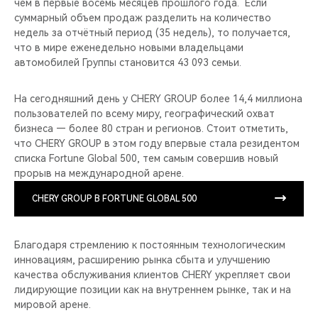
чем в первые восемь месяцев прошлого года. Если
суммарный объем продаж разделить на количество
недель за отчётный период (35 недель), то получается,
что в мире еженедельно новыми владельцами
автомобилей Группы становится 43 093 семьи.
На сегодняшний день у CHERY GROUP более 14,4 миллиона
пользователей по всему миру, географический охват
бизнеса — более 80 стран и регионов. Стоит отметить,
что CHERY GROUP в этом году впервые стала резидентом
списка Fortune Global 500, тем самым совершив новый
прорыв на международной арене.
CHERY GROUP В FORTUNE GLOBAL 500
Благодаря стремлению к постоянным технологическим
инновациям, расширению рынка сбыта и улучшению
качества обслуживания клиентов CHERY укрепляет свои
лидирующие позиции как на внутреннем рынке, так и на
мировой арене.