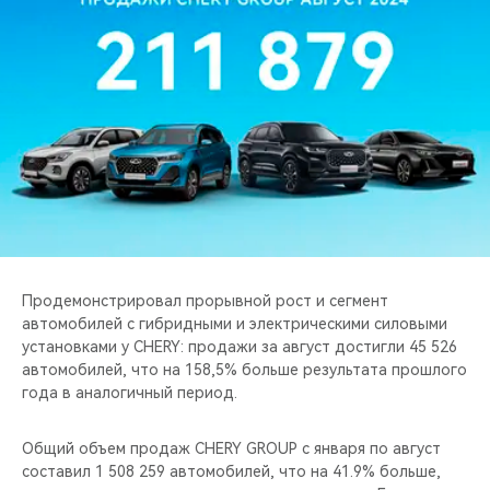
CHERY REMOTE
CHERY И СПОРТ
НАШИ МЕРОПРИЯТИЯ
ВИДЕООБЗОРЫ
CHERY ДЛЯ ДЕТЕЙ
Продемонстрировал прорывной рост и сегмент
автомобилей с гибридными и электрическими силовыми
установками у CHERY: продажи за август достигли 45 526
автомобилей, что на 158,5% больше результата прошлого
года в аналогичный период.
Общий объем продаж CHERY GROUP с января по август
составил 1 508 259 автомобилей, что на 41.9% больше,