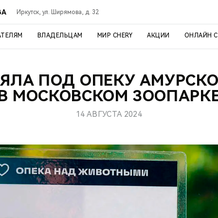
ВА
Иркутск, ул. Ширямова, д. 32
АТЕЛЯМ
ВЛАДЕЛЬЦАМ
МИР CHERY
АКЦИИ
ОНЛАЙН 
ЗЯЛА ПОД ОПЕКУ АМУРСКО
В МОСКОВСКОМ ЗООПАРК
14 АВГУСТА 2024