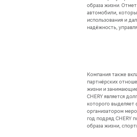
образа жизни. Отмет
автомобили, которы
использования и дал
надёжность, управл
Компания также вкл
партнёрских отноше
жизни и занимающие
CHERY является дол
которого выделяет 
организатором меро
год подряд CHERY п
образа жизни, спор