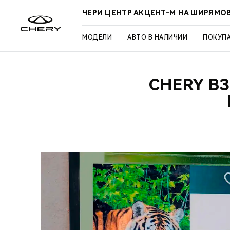
ЧЕРИ ЦЕНТР АКЦЕНТ-М НА ШИРЯМО
МОДЕЛИ
АВТО В НАЛИЧИИ
ПОКУП
CHERY В