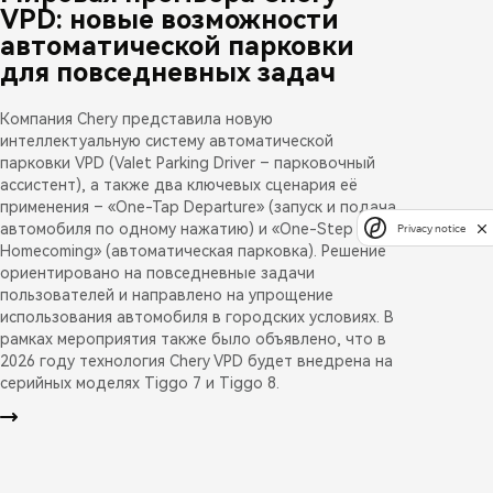
VPD: новые возможности
автоматической парковки
для повседневных задач
Компания Chery представила новую
интеллектуальную систему автоматической
парковки VPD (Valet Parking Driver – парковочный
ассистент), а также два ключевых сценария её
применения – «One-Tap Departure» (запуск и подача
автомобиля по одному нажатию) и «One-Step
Privacy notice
Homecoming» (автоматическая парковка). Решение
ориентировано на повседневные задачи
пользователей и направлено на упрощение
использования автомобиля в городских условиях. В
рамках мероприятия также было объявлено, что в
2026 году технология Chery VPD будет внедрена на
серийных моделях Tiggo 7 и Tiggo 8.