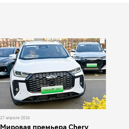
27 апреля 2026
Мировая премьера Chery