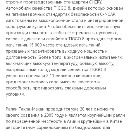
строгим производственным стандартам CHERY.
Автомобили семейства TIGGO 8, дизайн которых основан
на пятизвездочных стандартах безопасности C-NCAP,
изготовлены из высокопрочной стали и интегрированной
конструкции кузова. Чтобы обеспечить исключительную
производительность в любых экстремальных условиях,
силовые двигатели семейства TIGGO 8 проходят строгие
испытания: 15 000 часов стендовых испытаний,
призванных гарантировать выходную мощность и
долговечность. Более того, в экстремальных испытаниях,
включающих высокую температуру, большую высоту,
экстремальный холод модели семейства TIGGO 8
уверенно проехали 3,11 миллиона километров,
продемонстрировав свое высокое качество и
способность противостоять сложным дорожным
условиям.
Ралли Такла-Макан проводится уже 20 лет с момента
своего создания в 2005 году и является крупнейшим ралли
по пересеченной местности в Азии и крупнейшим в Китае
авторитетным соревнованием по бездорожью для