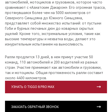
автомобилей, мотоциклов и грузовиков, которое часто
сравнивают с «Азиатским Дакаром». Его огромная трасса,
протянувшаяся более чем на 5000 километров от
Северного Синьцзяна до Южного Синьцзяна,
представляет собой множество испытаний: от пустыни
Гоби и бурных песчаных дюн до коварных скрытых
ущелий. Кроме того, экстремальные условия, такие как
высокие температуры и нехватка воды, делают это
изнурительным испытанием на выносливость.
Ралли продлится 13 дней, в нем примут участие 50
команд, 110 автомобилей и 200 водителей из разных
стран. Участие принимают как автомобили и грузовики,
так и мотоциклы. Общая протяженность ралли составит
около 4400 километров.
УЗНАТЬ О TIGGO 8 PRO MAX
ЗАКАЗАТЬ ОБРАТНЫЙ ЗВОНОК