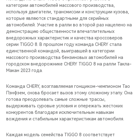
категории автомобилей массового производства,
используя двигатели, трансмиссии и конструкции кузова,
которые являются стандартными для серийных
автомобилей. Участие в ралли во второй раз нацелено на
демонстрацию общественности впечатлительных
внедорожных характеристик и качества кроссоверов
серии TIGGO 8. В прошлом году команда CHERY стала
единственной командой, выигравшей в категории
массового производства бензиновых автомобилей на
городском внедорожнике CHERY TIGGO 8 на ралли Такла-
Макан 2023 года.
Команда CHERY, возглавляемая гонщиком-чемпионом Тао
Пэнфэем, снова бросает вызов этому сложному этапу. Она
готова преодолевать самые сложные трассы,
выдерживать суровые условия и опережать жестоких
конкурентов благодаря исключительным навыкам
вождения и стабильным характеристикам автомобиля.
Каждая модель семейства TIGGO 8 соответствует