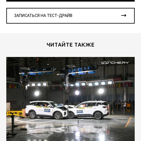
ЗАПИСАТЬСЯ НА ТЕСТ-ДРАЙВ
ЧИТАЙТЕ ТАКЖЕ