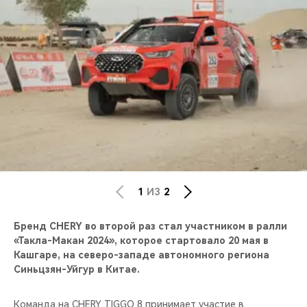
CHERY REMOTE
CHERY И СПОРТ
НАШИ МЕРОПРИЯТИЯ
ВИДЕООБЗОРЫ
CHERY ДЛЯ ДЕТЕЙ
1
ИЗ
2
Бренд CHERY во второй раз стал участником в ралли
«Такла-Макан 2024», которое стартовало 20 мая в
Кашгаре, на северо-западе автономного региона
Синьцзян-Уйгур в Китае.
Команда на CHERY TIGGO 8 принимает участие в