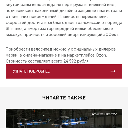
внутри рамы велосипеда не перегружает внешний вид,
подчёркивает лаконичный дизайн и защищает магистрали
от внешних повреждений. Плавность переключения
скоростей достигается благодаря трансмиссии от бренда
Shimano, а амортизатор передней вилки обеспечивает
высокую прочность и хороший амортизирующий эффект.
Приобрести велосипед можно у
официальных дилеров
марки
,
в онлайн-магазине
и на
маркетплейсе Ozon
.
Стоимость составляет всего 24 592 рубля.
УЗНАТЬ ПОДРОБНЕЕ
ЧИТАЙТЕ ТАКЖЕ