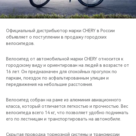
CHERY REMOTE
CHERY И СПОРТ
Официальный дистрибьютор марки CHERY в России
НАШИ МЕРОПРИЯТИЯ
объявляет о поступлении в продажу городских
велосипедов.
ВИДЕООБЗОРЫ
Велосипед от автомобильной марки CHERY относится к
CHERY ДЛЯ ДЕТЕЙ
городскому виду и ориентирован на людей в возрасте от
16 лет. Он предназначен для спокойных прогулок по
паркам, поездок по асфальтированным улицам и
передвижения на небольшие расстояния.
Велосипед собран на раме из алюминия авиационного
класса, который отличается легкостью и прочностью. Вес
велосипеда всего 14 кг, что позволяет удобно поднимать
его по лестницам и транспортировать на автомобиле.
Скрытая проводка тормозной системы и трансмиссии