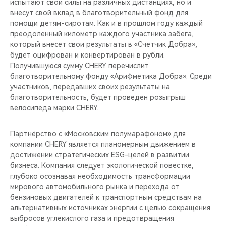
испытают свои силы на различных дистанциях, но и
внесут свой вклад в благотворительный фонд для
помощи детям-сиротам. Как и в прошлом году каждый
преодоленный километр каждого участника забега,
который внесет свои результаты в «Счетчик Добра»,
будет оцифрован и конвертирован в рубли.
Получившуюся сумму CHERY перечислит
благотворительному фонду «Арифметика Добра». Среди
участников, передавших своих результаты на
благотворительность, будет проведен розыгрыш
велосипеда марки CHERY.
Партнёрство с «Московским полумарафоном» для
компании CHERY является планомерным движением в
достижении стратегических ESG-целей в развитии
бизнеса. Компания следует экологической повестке,
глубоко осознавая необходимость трансформации
мирового автомобильного рынка и перехода от
бензиновых двигателей к транспортным средствам на
альтернативных источниках энергии с целью сокращения
выбросов углекислого газа и предотвращения