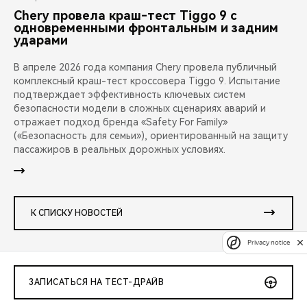
Chery провела краш-тест Tiggo 9 с
одновременными фронтальным и задним
ударами
В апреле 2026 года компания Chery провела публичный
комплексный краш-тест кроссовера Tiggo 9. Испытание
подтверждает эффективность ключевых систем
безопасности модели в сложных сценариях аварий и
отражает подход бренда «Safety For Family»
(«Безопасность для семьи»), ориентированный на защиту
пассажиров в реальных дорожных условиях.
К СПИСКУ НОВОСТЕЙ
Privacy notice
ЗАПИСАТЬСЯ НА ТЕСТ-ДРАЙВ