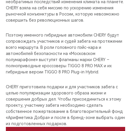
необратимых последствий изменения климата на планете.
CHERY взяла на себя миссию по ускорению изменения
рыночной конъюнктуры в России, которую невозможно
совершить без революционных шагов.
Поэтому именного гибридные автомобили CHERY будут
сопровождать участников и судей забега на протяжении
всего маршрута. В роли головного пэйс-кара и
автомобилей безопасности на «Московском
полумарафоне» выступят флагманы марки CHERY –
полноприводные кроссоверы TIGGO 8 PRO MAX и их
гибридные версии TIGGO 8 PRO Plug-in Hybrid.
CHERY приготовила подарки и для участников забега с
целью популяризации здорового образа жизни и
совершения добрых дел. Чтобы присоединиться к этому
проекту, участнику забега необходимо сделать
собственное пожертвование в благотворительный фонд
«Арифметика Добра» и после в бренд-зоне выбрать один
из подготовленных подарков.