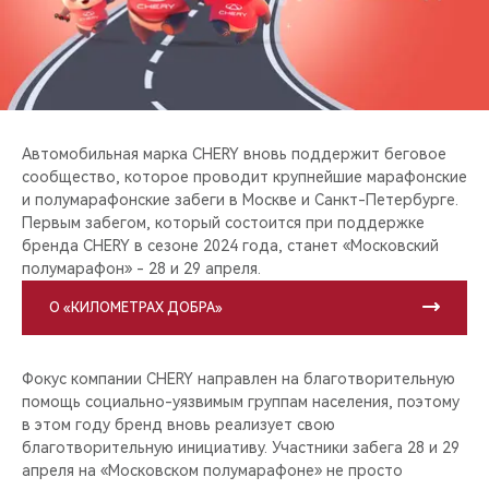
CHERY REMOTE
CHERY И СПОРТ
НАШИ МЕРОПРИЯТИЯ
Автомобильная марка CHERY вновь поддержит беговое
ВИДЕООБЗОРЫ
сообщество, которое проводит крупнейшие марафонские
и полумарафонские забеги в Москве и Санкт-Петербурге.
Первым забегом, который состоится при поддержке
CHERY ДЛЯ ДЕТЕЙ
бренда CHERY в сезоне 2024 года, станет «Московский
полумарафон» - 28 и 29 апреля.
О «КИЛОМЕТРАХ ДОБРА»
Фокус компании CHERY направлен на благотворительную
помощь социально-уязвимым группам населения, поэтому
в этом году бренд вновь реализует свою
благотворительную инициативу. Участники забега 28 и 29
апреля на «Московском полумарафоне» не просто