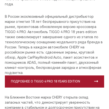
года.
В России эксклюзивный официальный дистрибьютор
марки отметил 18 лет беспрерывного присутствия на
рынке, презентовав обновленную версию кроссовера
TIGGO 4 PRO. Автомобиль TIGGO 4 PRO 18 years edition
также символизирует завершение одного из этапов по
технологическому оснащению модельного ряда бренда в
России. Теперь в каждом автомобиле CHERY на
российском рынке есть: сдвоенные экраны, круговой
обзор, Apple CarPlay/Android Auto, пакет ассистентов и
помощников ADAS, полный «зимний» пакет, двухзонный
климат-контроль, беспроводная зарядка и атмосферная
подсветка.
ПОДРОБНЕЕ О TIGGO 4 PRO 18 YEARS EDITION
На Ближнем Востоке марка CHERY открыла склад
запасных частей, что демонстрирует уверенность
компании в стабильном и долгосрочном присутствии на