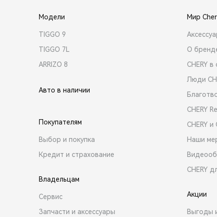
Модели
Мир Cher
TIGGO 9
Аксессу
TIGGO 7L
О бренд
ARRIZO 8
CHERY в 
Люди CH
Авто в наличии
Благотв
CHERY R
Покупателям
CHERY и
Выбор и покупка
Наши ме
Кредит и страхование
Видеооб
CHERY д
Владельцам
Акции
Сервис
Запчасти и аксессуары
Выгоды 