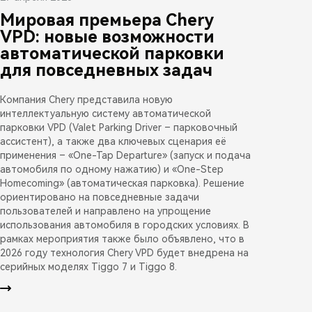
Мировая премьера Chery
VPD: новые возможности
автоматической парковки
для повседневных задач
Компания Chery представила новую
интеллектуальную систему автоматической
парковки VPD (Valet Parking Driver – парковочный
ассистент), а также два ключевых сценария её
применения – «One-Tap Departure» (запуск и подача
автомобиля по одному нажатию) и «One-Step
Homecoming» (автоматическая парковка). Решение
ориентировано на повседневные задачи
пользователей и направлено на упрощение
использования автомобиля в городских условиях. В
рамках мероприятия также было объявлено, что в
2026 году технология Chery VPD будет внедрена на
серийных моделях Tiggo 7 и Tiggo 8.