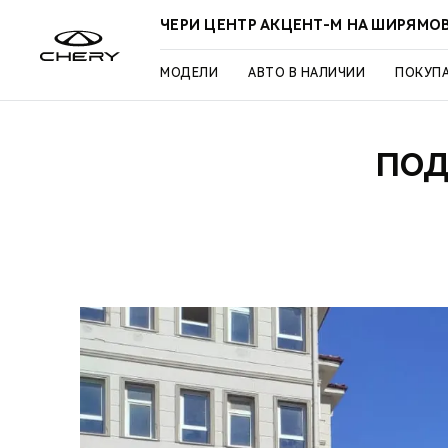
ЧЕРИ ЦЕНТР АКЦЕНТ-М НА ШИРЯМО
МОДЕЛИ
АВТО В НАЛИЧИИ
ПОКУП
ПОД