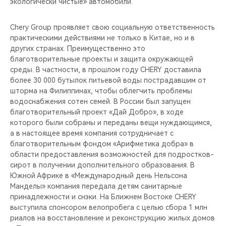
экологически чистые» автомобили.
Chery Group проявляет свою социальную ответственность
практическими действиями не только в Китае, но и в
других странах. Преимущественно это
благотворительные проекты и защита окружающей
среды. В частности, в прошлом году CHERY доставила
более 30 000 бутылок питьевой воды пострадавшим от
шторма на Филиппинах, чтобы облегчить проблемы
водоснабжения сотен семей. В России был запущен
благотворительный проект «Дай Добро», в ходе
которого были собраны и переданы вещи нуждающимся,
а в настоящее время компания сотрудничает с
благотворительным фондом «Арифметика добра» в
области предоставления возможностей для подростков-
сирот в получении дополнительного образования. В
Южной Африке в «Международный день Нельсона
Манделы» компания передала детям санитарные
принадлежности и снэки. На Ближнем Востоке CHERY
выступила спонсором велопробега с целью сбора 1 млн
риалов на восстановление и реконструкцию жилых домов