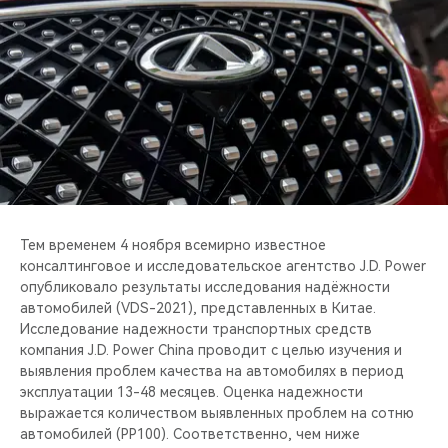
CHERY REMOTE
CHERY И СПОРТ
НАШИ МЕРОПРИЯТИЯ
ВИДЕООБЗОРЫ
CHERY ДЛЯ ДЕТЕЙ
Тем временем 4 ноября всемирно известное
консалтинговое и исследовательское агентство J.D. Power
опубликовало результаты исследования надёжности
автомобилей (VDS-2021), представленных в Китае.
Исследование надежности транспортных средств
компания J.D. Power China проводит с целью изучения и
выявления проблем качества на автомобилях в период
эксплуатации 13-48 месяцев. Оценка надежности
выражается количеством выявленных проблем на сотню
автомобилей (PP100). Соответственно, чем ниже