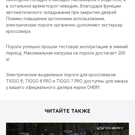
CHERY REMOTE
в остальное время порог невидим, благодаря функции
автоматического складывания при закрытии дверей.
CHERY И СПОРТ
Помимо повышения эргономики использования,
электрические пороги органично дополняют экстерьер
кроссовера.
НАШИ МЕРОПРИЯТИЯ
Пороги успешно прошли тестовую эксплуатацию в зимний
ВИДЕООБЗОРЫ
период. Максимальная нагрузка на пороги достигает 200
кг.
CHERY ДЛЯ ДЕТЕЙ
Электрические выдвижные пороги для кроссоверов
TIGGO 8, TIGGO 8 PRO и TIGGO 7 PRO доступны для заказа
у вашего официального дилера марки CHERY.
ЧИТАЙТЕ ТАКЖЕ