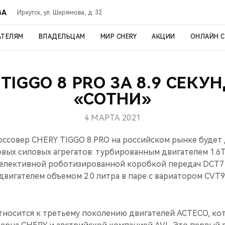
ВА
Иркутск, ул. Ширямова, д. 32
АТЕЛЯМ
ВЛАДЕЛЬЦАМ
МИР CHERY
АКЦИИ
ОНЛАЙН 
 TIGGO 8 PRO ЗА 8.9 СЕКУ
«СОТНИ»
4 МАРТА 2021
ссовер CHERY TIGGO 8 PRO на российском рынке будет 
вых силовых агрегатов: турбированным двигателем 1.6TG
селективной роботизированной коробкой передач DCT7
двигателем объемом 2.0 литра в паре с вариатором СVT9
относится к третьему поколению двигателей ACTECO, ко