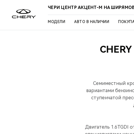
ЧЕРИ ЦЕНТР АКЦЕНТ-М НА ШИРЯМО
МОДЕЛИ
АВТО В НАЛИЧИИ
ПОКУП
CHERY
Семиместный кро
вариантами бензино
ступенчатой пре
Двигатель 1.6TGDI 