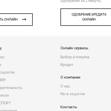
одобрение за 2 минуты
ОДОБРЕНИЕ КРЕДИТА
ТЬ ОНЛАЙН
ОНЛАЙН
y
Онлайн сервисы
ары
Выбор и покупка
е
Кредит
соцсетях
О компании
ERY
О нас
орительность
Мы в соцсетях
emote
 СПОРТ
Контакты
роприятия