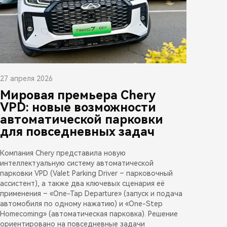
27 апреля 2026
Мировая премьера Chery
VPD: новые возможности
автоматической парковки
для повседневных задач
Компания Chery представила новую
интеллектуальную систему автоматической
парковки VPD (Valet Parking Driver – парковочный
ассистент), а также два ключевых сценария её
применения – «One-Tap Departure» (запуск и подача
автомобиля по одному нажатию) и «One-Step
Homecoming» (автоматическая парковка). Решение
ориентировано на повседневные задачи