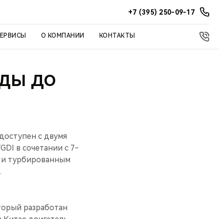
+7 (395) 250-09-17
СЕРВИСЫ
О КОМПАНИИ
КОНТАКТЫ
НДЫ ДО
доступен с двумя
DI в сочетании с 7-
 и турбированным
.
торый разработан