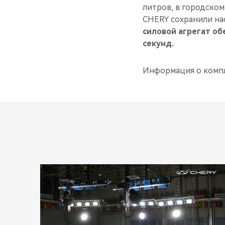
литров, в городском
CHERY сохранили нас
силовой агрегат об
секунд.
Информация о компл