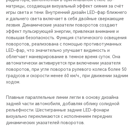
матрицы, создающая визуальный эффект сияния за счёт
игры света и тени. Внутренний дизайн LED-фар ближнего
и дальнего света включает в себя двойные сверкающие
лезвия. Динамические указатели поворотов создают
эффект пульсирующей энергии, привлекая внимание и
повышая безопасность. Функция статического освещения
поворотов, реализована с помощью противотуманных
LED-фар, что значительно улучшает видимость и
облегчает маневрирование в темное время суток. Она
автоматически активируется при включении указателя
поворотов, при угле поворота рулевого колеса более 50
градусов и скорости менее 60 км/ч., при движении задним
ходом.
Плавные параллельные линии легли в основу дизайна
задней части автомобиля, добавляя облику солидной
рельефности. Шестигранные задние LED-фонари
визуально перекликаются с исполнением передних
динамических указателей поворотов.