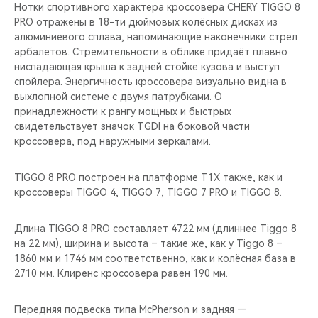
Нотки спортивного характера кроссовера CHERY TIGGO 8
PRO отражены в 18-ти дюймовых колёсных дисках из
алюминиевого сплава, напоминающие наконечники стрел
арбалетов. Стремительности в облике придаёт плавно
ниспадающая крыша к задней стойке кузова и выступ
спойлера. Энергичность кроссовера визуально видна в
выхлопной системе с двумя патрубками. О
принадлежности к рангу мощных и быстрых
свидетельствует значок TGDI на боковой части
кроссовера, под наружными зеркалами.
TIGGO 8 PRO построен на платформе T1X также, как и
кроссоверы TIGGO 4, TIGGO 7, TIGGO 7 PRO и TIGGO 8.
Длина TIGGO 8 PRO составляет 4722 мм (длиннее Tiggo 8
на 22 мм), ширина и высота – такие же, как у Tiggo 8 –
1860 мм и 1746 мм соответственно, как и колёсная база в
2710 мм. Клиренс кроссовера равен 190 мм.
Передняя подвеска типа McPherson и задняя —