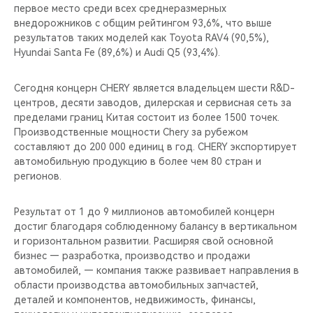
первое место среди всех среднеразмерных
внедорожников с общим рейтингом 93,6%, что выше
результатов таких моделей как Toyota RAV4 (90,5%),
Hyundai Santa Fe (89,6%) и Audi Q5 (93,4%).
Сегодня концерн CHERY является владельцем шести R&D-
центров, десяти заводов, дилерская и сервисная сеть за
пределами границ Китая состоит из более 1500 точек.
Производственные мощности Chery за рубежом
составляют до 200 000 единиц в год. CHERY экспортирует
автомобильную продукцию в более чем 80 стран и
регионов.
Результат от 1 до 9 миллионов автомобилей концерн
достиг благодаря соблюденному балансу в вертикальном
и горизонтальном развитии. Расширяя свой основной
бизнес — разработка, производство и продажи
автомобилей, — компания также развивает направления в
области производства автомобильных запчастей,
деталей и компонентов, недвижимость, финансы,