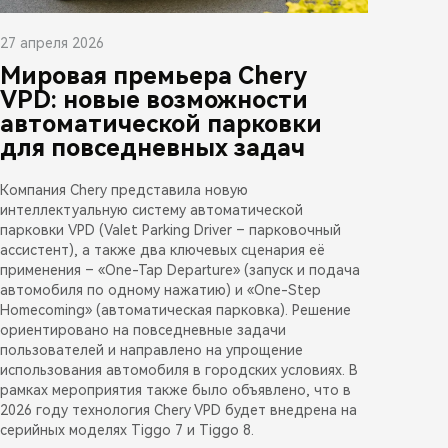
27 апреля 2026
Мировая премьера Chery
VPD: новые возможности
автоматической парковки
для повседневных задач
Компания Chery представила новую
интеллектуальную систему автоматической
парковки VPD (Valet Parking Driver – парковочный
ассистент), а также два ключевых сценария её
применения – «One-Tap Departure» (запуск и подача
автомобиля по одному нажатию) и «One-Step
Homecoming» (автоматическая парковка). Решение
ориентировано на повседневные задачи
пользователей и направлено на упрощение
использования автомобиля в городских условиях. В
рамках мероприятия также было объявлено, что в
2026 году технология Chery VPD будет внедрена на
серийных моделях Tiggo 7 и Tiggo 8.