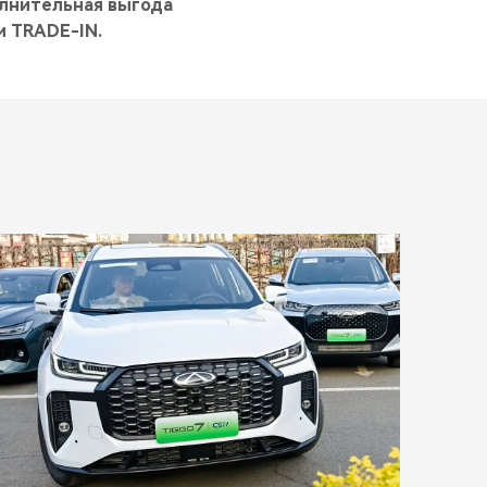
олнительная выгода
и TRADE-IN.