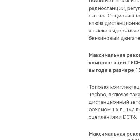
позволяет повысить
радиостанции, регу
салоне. Опциональн
ключа дистанционног
а также выдерживае
бензиновым двигателе
Максимальная реко
комплектации TECH
выгода в размере 1
Топовая комплектац
Techno, включая так
дистанционный авто
объемом 1.5 л., 147
сцеплениями DCT6.
Максимальная реко