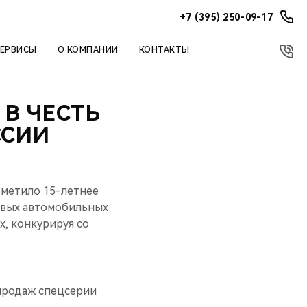
+7 (395) 250-09-17
СЕРВИСЫ
О КОМПАНИИ
КОНТАКТЫ
 В ЧЕСТЬ
ССИИ
тметило 15-летнее
рвых автомобильных
х, конкурируя со
продаж спецсерии