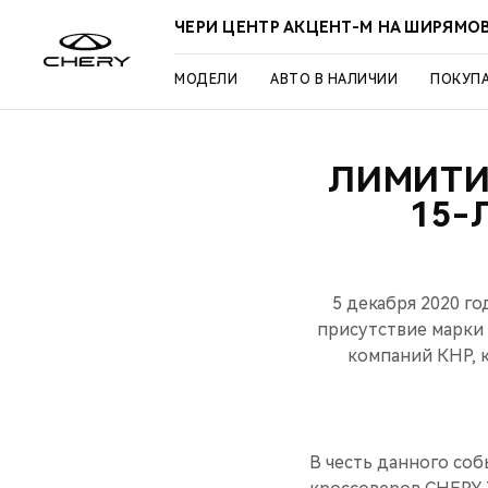
ЧЕРИ ЦЕНТР АКЦЕНТ-М НА ШИРЯМО
МОДЕЛИ
АВТО В НАЛИЧИИ
ПОКУП
ЛИМИТИР
15-
5 декабря 2020 г
присутствие марки
компаний КНР, к
В честь данного со