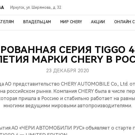
ВА
Иркутск, ул. Ширямова, д. 32
АТЕЛЯМ
ВЛАДЕЛЬЦАМ
МИР CHERY
АКЦИИ
ОНЛАЙН 
ОВАННАЯ СЕРИЯ TIGGO 4
ЛЕТИЯ МАРКИ CHERY В РО
23 ДЕКАБРЯ 2020
ода АО представительство CHERY AUTOMOBILE Co., Ltd. о
 на российском рынке. Компания CHERY была в числе пе
оторая пришла в Россию и стабильно работает на равны
многими ведущими мировыми автопроизводителями.
бытия АО «ЧЕРИ АВТОМОБИЛИ РУС» объявляет о старте 