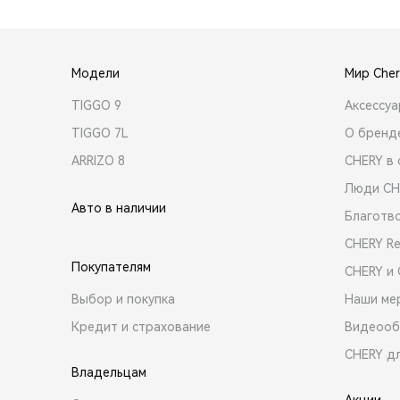
Модели
Мир Cher
TIGGO 9
Аксессу
TIGGO 7L
О бренд
ARRIZO 8
CHERY в 
Люди CH
Авто в наличии
Благотв
CHERY R
Покупателям
CHERY и
Выбор и покупка
Наши ме
Кредит и страхование
Видеооб
CHERY д
Владельцам
Акции