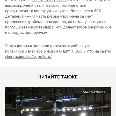
Каркас кузова
CHERY TIGGO 7 PRO
изготовлен из 5 сортов
высокопрочной стали. Высокопрочные стали
присутствуют в конструкции кузова более, чем в 60%
деталей. Нижняя часть кузова упрочнена за счёт
применения тройных лонжеронов, которые участвуют в
поглощении энергии удара, что делает кузов энергоёмким
и малодеформируемым.
У официальных дилеров марки автомобили уже
появились! Узнай все о новом CHERY TIGGO 7 PRO на сайте:
chery.ru/models/tiggo7pro/
ЧИТАЙТЕ ТАКЖЕ