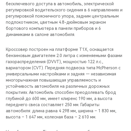
бесключевого доступа в автомобиль, электрической
регулировкой водительского сидения в 6 направлениях и
регулировкой поясничного упора, задним центральным
подлокотником, цветным 4.8-дюймовым экраном
бортового компьютера в панели приборов и 6
динамиками в салоне автомобиля.
Кроссовер построен на платформе T1X, оснащается
бензиновым двигателем 2.0 литра с изменяемыми фазами
газораспределения (DVVT), мощностью 122 л.с.,
вариатором (CVT). Передняя подвеска типа McPherson с
универсальными настройками и задняя — независимая
многорычажная повышающая управляемость и
устойчивость автомобиля на различных дорожных
покрытиях. Автомобиль способен преодолевать брод
глубиной до 600 мм, имеет клиренс 190 мм, а высота
переднего свеса составляет 250 мм. Габариты
автомобиля: длина равна 4 298 мм, ширина – 1 830 мм,
высота – 1 647 мм, колесная база – 2 610 мм.