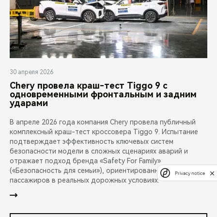
30 апреля 2026
Chery провела краш-тест Tiggo 9 с
одновременными фронтальным и задним
ударами
В апреле 2026 года компания Chery провела публичный
комплексный краш-тест кроссовера Tiggo 9. Испытание
подтверждает эффективность ключевых систем
безопасности модели в сложных сценариях аварий и
отражает подход бренда «Safety For Family»
(«Безопасность для семьи»), ориентированный на защиту
Privacy notice
пассажиров в реальных дорожных условиях.