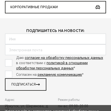
КОРПОРАТИВНЫЕ ПРОДАЖИ
ПОДПИШИТЕСЬ НА НОВОСТИ:
Даю
согласие на обработку персональных данных
в соответствии с
политикой в отношении
обработки персональных данных
*
Согласен на
рекламную коммуникацию
*
ПОДПИСАТЬСЯ
Адрес:
Режим работы:
Иркутск, ул. Ширямова, д.
пн-вс: 09:00-20:00
32