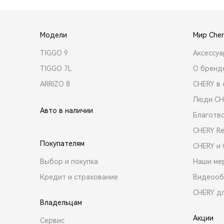
Модели
Мир Cher
TIGGO 9
Аксессу
TIGGO 7L
О бренд
ARRIZO 8
CHERY в 
Люди CH
Авто в наличии
Благотв
CHERY R
Покупателям
CHERY и
Выбор и покупка
Наши ме
Кредит и страхование
Видеооб
CHERY д
Владельцам
Акции
Сервис