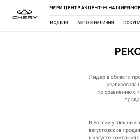
ЧЕРИ ЦЕНТР АКЦЕНТ-М НА ШИРЯМО
МОДЕЛИ
АВТО В НАЛИЧИИ
ПОКУП
РЕК
Лидер в области про
реализовала 
по сравнению с т
прода
В России успешный 
августовские продаж
в августе компания 