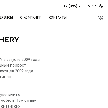
+7 (395) 250-09-17
СЕРВИСЫ
О КОМПАНИИ
КОНТАКТЫ
HERY
 в августе 2009 года
рдный прирост
месяцев 2009 года
диниц.
 увеличить
омобиль. Тем самым
 китайских