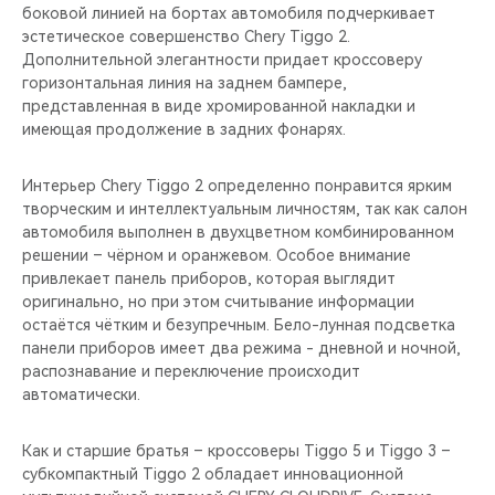
боковой линией на бортах автомобиля подчеркивает
эстетическое совершенство Chery Tiggo 2.
Дополнительной элегантности придает кроссоверу
горизонтальная линия на заднем бампере,
представленная в виде хромированной накладки и
имеющая продолжение в задних фонарях.
Интерьер Chery Tiggo 2 определенно понравится ярким
творческим и интеллектуальным личностям, так как салон
автомобиля выполнен в двухцветном комбинированном
решении – чёрном и оранжевом. Особое внимание
привлекает панель приборов, которая выглядит
оригинально, но при этом считывание информации
остаётся чётким и безупречным. Бело-лунная подсветка
панели приборов имеет два режима - дневной и ночной,
распознавание и переключение происходит
автоматически.
Как и старшие братья – кроссоверы Tiggo 5 и Tiggo 3 –
субкомпактный Tiggo 2 обладает инновационной