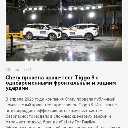
30 апреля 2026
Chery провела краш-тест Tiggo 9 с
одновременными фронтальным и задним
ударами
В апреле 2026 года компания Chery провела публичный
комплексный краш-тест кроссовера Tiggo 9. Испытание
подтверждает эффективность ключевых систем
безопасности модели в сложных сценариях аварий и
отражает подход бренда «Safety For Family»
(«Безопасность для семьи»), ориентированный на защиту