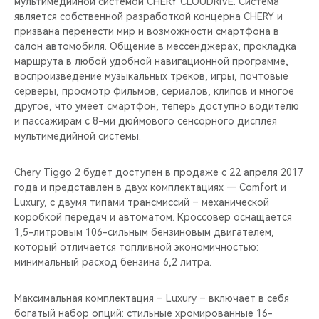
мультимедийной системой CHERY CLOUDRIVE. Система
является собственной разработкой концерна CHERY и
призвана перенести мир и возможности смартфона в
салон автомобиля. Общение в мессенджерах, прокладка
маршрута в любой удобной навигационной программе,
воспроизведение музыкальных треков, игры, почтовые
серверы, просмотр фильмов, сериалов, клипов и многое
другое, что умеет смартфон, теперь доступно водителю
и пассажирам с 8-ми дюймового сенсорного дисплея
мультимедийной системы.
Chery Tiggo 2 будет доступен в продаже с 22 апреля 2017
года и представлен в двух комплектациях — Comfort и
Luxury, с двумя типами трансмиссий – механической
коробкой передач и автоматом. Кроссовер оснащается
1,5-литровым 106-сильным бензиновым двигателем,
который отличается топливной экономичностью:
минимальный расход бензина 6,2 литра.
Максимальная комплектация – Luxury – включает в себя
богатый набор опций: стильные хромированные 16-