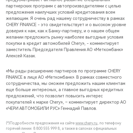
партнерских программ с автопроизводителями с целью
предложения наилучших условий кредитования всем
желающим. Я очень рад нашему сотрудничеству в рамках
CHERY FINANCE - это свидетельствует и о высоком уровне
доверия к нам, как к Банку-партнеру, и о нашем общем
желании предложить рынку наиболее выгодные условия
покупки в кредит автомобилей Chery», - комментирует
заместитель Председателя Правления АО «Меткомбанк»
Алексей Казак.
«Мы рады расширению партнеров по программе CHERY
FINANCE в лице АО «Меткомбанк». В рамках совместного
сотрудничества, мы сможем предложить нашим клиентам
еще больше интересных, а главное выгодных кредитных
предложений, что позволит повысить интерес
покупателей к марке Chery», – комментирует директор АО
«ЧЕРИ АВТОМОБИЛИ РУС» Геннадий Павлов.
(*)Подробности предложения на сайте
www.chery.ru
, по телефону
горячей линии: 8 800 555 999 8, а также в салонах официальных