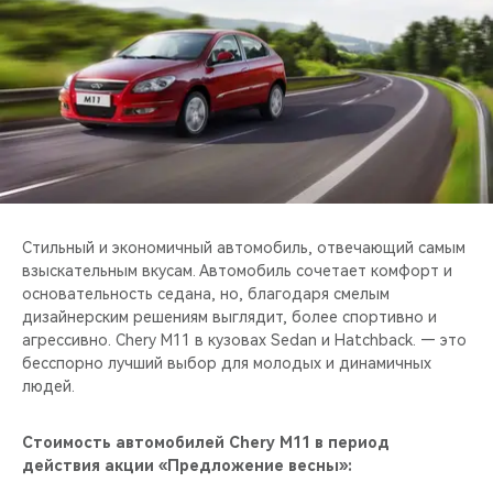
CHERY REMOTE
CHERY И СПОРТ
НАШИ МЕРОПРИЯТИЯ
ВИДЕООБЗОРЫ
CHERY ДЛЯ ДЕТЕЙ
Стильный и экономичный автомобиль, отвечающий самым
взыскательным вкусам. Автомобиль сочетает комфорт и
основательность седана, но, благодаря смелым
дизайнерским решениям выглядит, более спортивно и
агрессивно. Chery M11 в кузовах Sedan и Hatchback. — это
бесспорно лучший выбор для молодых и динамичных
людей.
Стоимость автомобилей Chery M11 в период
действия акции «Предложение весны»: