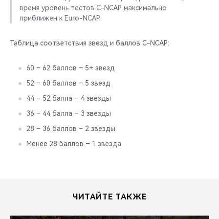
время уровень тестов C-NCAP максимально
приближен к Euro-NCAP.
Таблица соответствия звезд и баллов С-NCAP:
60 – 62 баллов – 5+ звезд
52 – 60 баллов – 5 звезд
44 – 52 балла – 4 звезды
36 – 44 балла – 3 звезды
28 – 36 баллов – 2 звезды
Менее 28 баллов – 1 звезда
ЧИТАЙТЕ ТАКЖЕ