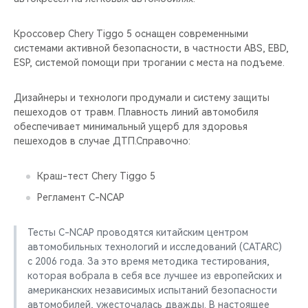
Кроссовер Chery Tiggo 5 оснащен современными
системами активной безопасности, в частности ABS, EBD,
ESP, системой помощи при трогании с места на подъеме.
Дизайнеры и технологи продумали и систему защиты
пешеходов от травм. Плавность линий автомобиля
обеспечивает минимальный ущерб для здоровья
пешеходов в случае ДТП.Справочно:
Краш-тест Chery Tiggo 5
Регламент C-NCAP
Тесты C-NCAP проводятся китайским центром
автомобильных технологий и исследований (CATARC)
с 2006 года. За это время методика тестирования,
которая вобрала в себя все лучшее из европейских и
американских независимых испытаний безопасности
автомобилей, ужесточалась дважды. В настоящее