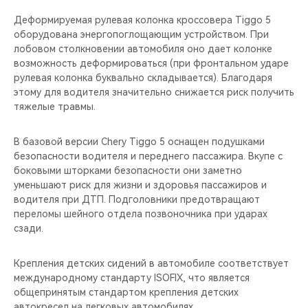
Деформируемая рулевая колонка кроссовера Tiggo 5
оборудована энергопоглощающим устройством. При
лобовом столкновении автомобиля оно дает колонке
возможность деформироваться (при фронтальном ударе
рулевая колонка буквально складывается). Благодаря
этому для водителя значительно снижается риск получить
тяжелые травмы.
В базовой версии Chery Tiggo 5 оснащен подушками
безопасности водителя и переднего пассажира. Вкупе с
боковыми шторками безопасности они заметно
уменьшают риск для жизни и здоровья пассажиров и
водителя при ДТП. Подголовники предотвращают
переломы шейного отдела позвоночника при ударах
сзади.
Крепления детских сидений в автомобиле соответствует
международному стандарту ISOFIX, что является
общепринятым стандартом крепления детских
автокресел на легковых автомобилях.