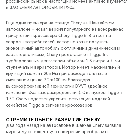
российский рынок в настоящий момент активно изучается
в ЗАО «ЧЕРИ АВТОМОБИЛИ РУС».
Еще одна премьера на стенде Chery на Шанхайском
автосалоне – новая версия популярного на всех рынках
присутствия кроссовера Chery Tiggo 5. В ответ на
запросы потребителей, которые хотят получить
экономичный автомобиль с отличными динамическими
характеристиками, Chery представляет Tiggo 5 с
турбированным двигателем объемом 1,5 литра и 7-ми
ступенчатым вариатором. Мотор имеет максимальный
крутящий момент 205 Нм при расходе топлива в
смешанном цикле 7.2л/100 км благодаря
высокоэффективной технологии DVVT (двойное
изменения фаз газораспределения). С выпуском Tiggo 5
1.5T Chery надеется укрепить репутации моделей
семейства Tiggo в сегменте кроссоверов.
СТРЕМИТЕЛЬНОЕ РАЗВИТИЕ CHERY
Два года назад на автосалоне в Шанхае Chery заявила
мировому сообществу о намерении преобразить