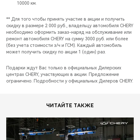
CHERY REMOTE
10000 км.
CHERY И СПОРТ
** Для того чтобы принять участие в акции и получить
скидку в размере 2 000 руб., владельцу автомобиля CHERY
необходимо оформить заказ-наряд на обслуживание или
НАШИ МЕРОПРИЯТИЯ
ремонт автомобиля CHERY на сумму 3000 руб. или более
(без учета стоимости з/ч и ГСМ). Каждый автомобиль
ВИДЕООБЗОРЫ
может получить скидку по акции 1 (один) раз.
CHERY ДЛЯ ДЕТЕЙ
Подарки ждут Вас только в официальных Дилерских
центрах CHERY, участвующих в акции. Предложение
ограничено. Подробности у официальных Дилеров CHERY.
ЧИТАЙТЕ ТАКЖЕ