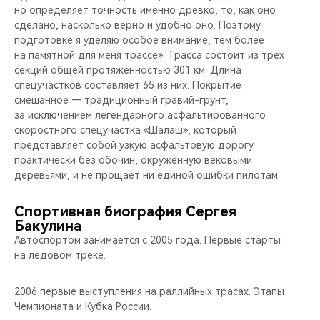
но определяет точность именно древко, то, как оно
сделано, насколько верно и удобно оно. Поэтому
подготовке я уделяю особое внимание, тем более
на памятной для меня трассе». Трасса состоит из трех
секций общей протяженностью 301 км. Длина
спецучастков составляет 65 из них. Покрытие
смешанное — традиционный гравий-грунт,
за исключением легендарного асфальтированного
скоростного спецучастка «Шалаш», который
представляет собой узкую асфальтовую дорогу
практически без обочин, окруженную вековыми
деревьями, и не прощает ни единой ошибки пилотам.
Спортивная биография Сергея
Бакулина
Автоспортом занимается с 2005 года. Первые старты
на ледовом треке.
2006 первые выступления на раллийных трасах. Этапы
Чемпионата и Кубка России.