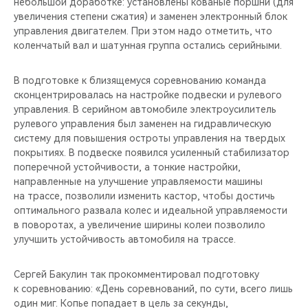
небольшой доработке: установлены кованые поршни (для
увеличения степени сжатия) и заменен электронный блок
управления двигателем. При этом надо отметить, что
коленчатый вал и шатунная группа остались серийными.
В подготовке к близящемуся соревнованию команда
сконцентрировалась на настройке подвески и рулевого
управления. В серийном автомобиле электроусилитель
рулевого управления был заменен на гидравлическую
систему для повышения остроты управления на твердых
покрытиях. В подвеске появился усиленный стабилизатор
поперечной устойчивости, а тонкие настройки,
направленные на улучшение управляемости машины
на трассе, позволили изменить кастор, чтобы достичь
оптимального развала колес и идеальной управляемости
в поворотах, а увеличение ширины колеи позволило
улучшить устойчивость автомобиля на трассе.
Сергей Бакулин так прокомментировал подготовку
к соревнованию: «День соревнований, по сути, всего лишь
один миг. Копье попадает в цель за секунды,