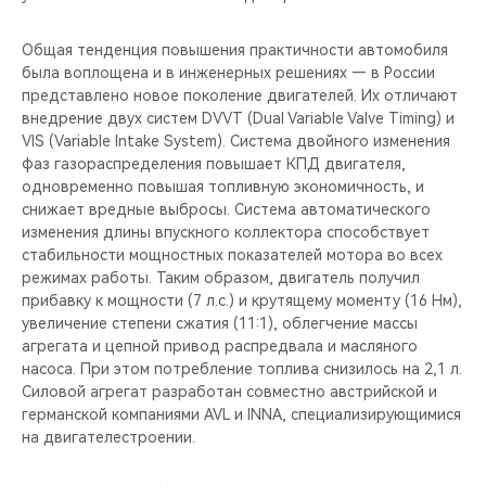
Общая тенденция повышения практичности автомобиля
была воплощена и в инженерных решениях — в России
представлено новое поколение двигателей. Их отличают
внедрение двух систем DVVT (Dual Variable Valve Timing) и
VIS (Variable Intake System). Система двойного изменения
фаз газораспределения повышает КПД двигателя,
одновременно повышая топливную экономичность, и
снижает вредные выбросы. Система автоматического
изменения длины впускного коллектора способствует
стабильности мощностных показателей мотора во всех
режимах работы. Таким образом, двигатель получил
прибавку к мощности (7 л.с.) и крутящему моменту (16 Нм),
увеличение степени сжатия (11:1), облегчение массы
агрегата и цепной привод распредвала и масляного
насоса. При этом потребление топлива снизилось на 2,1 л.
Силовой агрегат разработан совместно австрийской и
германской компаниями AVL и INNA, специализирующимися
на двигателестроении.