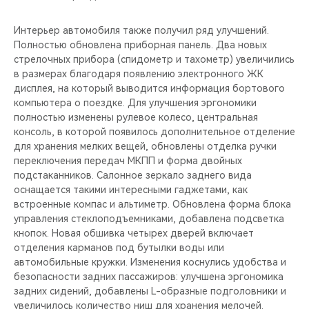
Интерьер автомобиля также получил ряд улучшений.
Полностью обновлена приборная панель. Два новых
стрелочных прибора (спидометр и тахометр) увеличились
в размерах благодаря появлению электронного ЖК
дисплея, на который выводится информация бортового
компьютера о поездке. Для улучшения эргономики
полностью изменены рулевое колесо, центральная
консоль, в которой появилось дополнительное отделение
для хранения мелких вещей, обновлены отделка ручки
переключения передач МКПП и форма двойных
подстаканников. Салонное зеркало заднего вида
оснащается такими интересными гаджетами, как
встроенные компас и альтиметр. Обновлена форма блока
управления стеклоподъемниками, добавлена подсветка
кнопок. Новая обшивка четырех дверей включает
отделения карманов под бутылки воды или
автомобильные кружки. Изменения коснулись удобства и
безопасности задних пассажиров: улучшена эргономика
задних сидений, добавлены L-образные подголовники и
увеличилось количество ниш для хранения мелочей.