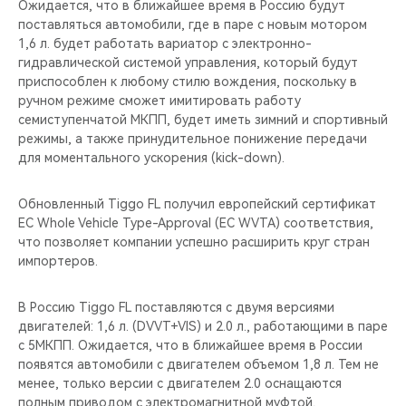
Ожидается, что в ближайшее время в Россию будут
поставляться автомобили, где в паре с новым мотором
1,6 л. будет работать вариатор с электронно-
гидравлической системой управления, который будут
приспособлен к любому стилю вождения, поскольку в
ручном режиме сможет имитировать работу
семиступенчатой МКПП, будет иметь зимний и спортивный
режимы, а также принудительное понижение передачи
для моментального ускорения (kick-down).
Обновленный Tiggo FL получил европейский сертификат
EC Whole Vehicle Type-Approval (EC WVTA) соответствия,
что позволяет компании успешно расширить круг стран
импортеров.
В Россию Tiggo FL поставляются с двумя версиями
двигателей: 1,6 л. (DVVT+VIS) и 2.0 л., работающими в паре
с 5МКПП. Ожидается, что в ближайшее время в России
появятся автомобили с двигателем объемом 1,8 л. Тем не
менее, только версии с двигателем 2.0 оснащаются
полным приводом с электромагнитной муфтой,