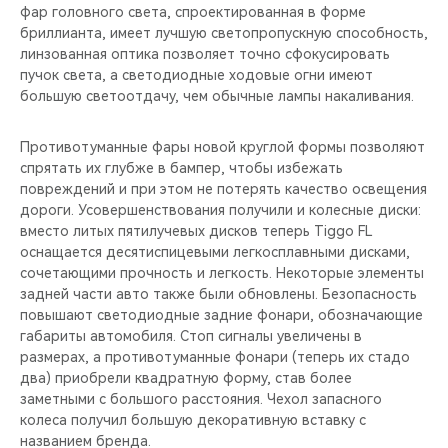
фар головного света, спроектированная в форме
бриллианта, имеет лучшую светопропускную способность,
линзованная оптика позволяет точно сфокусировать
пучок света, а светодиодные ходовые огни имеют
большую светоотдачу, чем обычные лампы накаливания.
Противотуманные фары новой круглой формы позволяют
спрятать их глубже в бампер, чтобы избежать
повреждений и при этом не потерять качество освещения
дороги. Усовершенствования получили и колесные диски:
вместо литых пятилучевых дисков теперь Tiggo FL
оснащается десятиспицевыми легкосплавными дисками,
сочетающими прочность и легкость. Некоторые элементы
задней части авто также были обновлены. Безопасность
повышают светодиодные задние фонари, обозначающие
габариты автомобиля. Стоп сигналы увеличены в
размерах, а противотуманные фонари (теперь их стадо
два) приобрели квадратную форму, став более
заметными с большого расстояния. Чехол запасного
колеса получил большую декоративную вставку с
названием бренда.