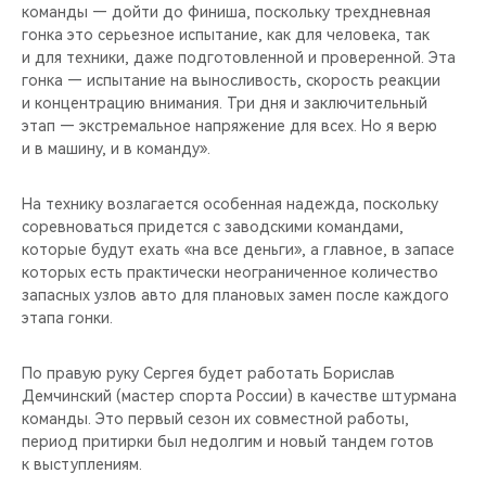
команды — дойти до финиша, поскольку трехдневная
гонка это серьезное испытание, как для человека, так
и для техники, даже подготовленной и проверенной. Эта
гонка — испытание на выносливость, скорость реакции
и концентрацию внимания. Три дня и заключительный
этап — экстремальное напряжение для всех. Но я верю
и в машину, и в команду».
На технику возлагается особенная надежда, поскольку
соревноваться придется с заводскими командами,
которые будут ехать «на все деньги», а главное, в запасе
которых есть практически неограниченное количество
запасных узлов авто для плановых замен после каждого
этапа гонки.
По правую руку Сергея будет работать Борислав
Демчинский (мастер спорта России) в качестве штурмана
команды. Это первый сезон их совместной работы,
период притирки был недолгим и новый тандем готов
к выступлениям.