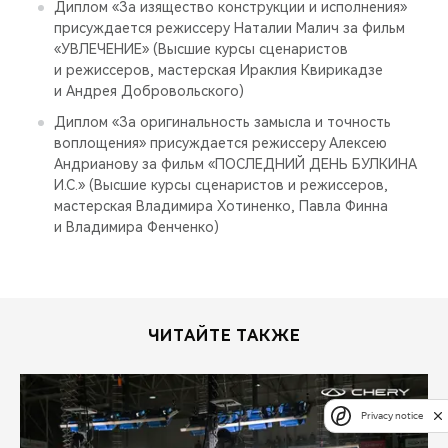
Диплом «За изящество конструкции и исполнения»
присуждается режиссеру Наталии Малич за фильм
«УВЛЕЧЕНИЕ» (Высшие курсы сценаристов
и режиссеров, мастерская Ираклия Квирикадзе
и Андрея Добровольского)
Диплом «За оригинальность замысла и точность
воплощения» присуждается режиссеру Алексею
Андрианову за фильм «ПОСЛЕДНИЙ ДЕНЬ БУЛКИНА
И.С.» (Высшие курсы сценаристов и режиссеров,
мастерская Владимира Хотиненко, Павла Финна
и Владимира Фенченко)
ЧИТАЙТЕ ТАКЖЕ
Privacy notice