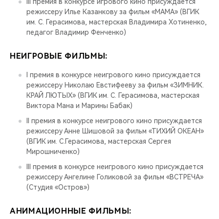
III премия в конкурсе игрового кино присуждается
режиссеру Илье Казанкову за фильм «МАМА» (ВГИК
им. С. Герасимова, мастерская Владимира Хотиненко,
педагог Владимир Фенченко)
НЕИГРОВЫЕ ФИЛЬМЫ:
I премия в конкурсе неигрового кино присуждается
режиссеру Николаю Евстифееву за фильм «ЗИМНИК.
КРАЙ ЛЮТЫХ» (ВГИК им. С. Герасимова, мастерская
Виктора Мана и Марины Бабак)
II премия в конкурсе неигрового кино присуждается
режиссеру Анне Шишовой за фильм «ТИХИЙ ОКЕАН»
(ВГИК им. С.Герасимова, мастерская Сергея
Мирошниченко)
III премия в конкурсе неигрового кино присуждается
режиссеру Ангелине Голиковой за фильм «ВСТРЕЧА»
(Студия «Остров»)
АНИМАЦИОННЫЕ ФИЛЬМЫ: