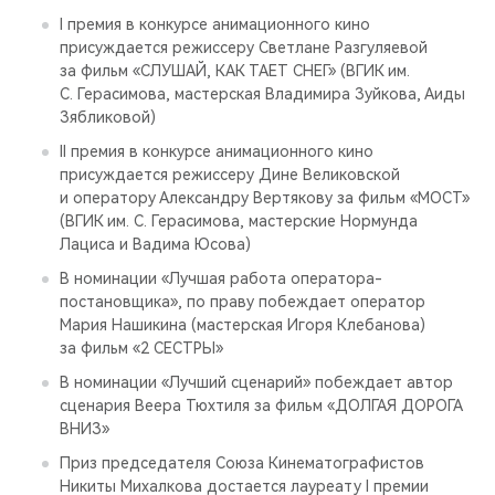
I премия в конкурсе анимационного кино
присуждается режиссеру Светлане Разгуляевой
за фильм «СЛУШАЙ, КАК ТАЕТ СНЕГ» (ВГИК им.
С. Герасимова, мастерская Владимира Зуйкова, Аиды
Зябликовой)
II премия в конкурсе анимационного кино
присуждается режиссеру Дине Великовской
и оператору Александру Вертякову за фильм «МОСТ»
(ВГИК им. С. Герасимова, мастерские Нормунда
Лациса и Вадима Юсова)
В номинации «Лучшая работа оператора-
постановщика», по праву побеждает оператор
Мария Нашикина (мастерская Игоря Клебанова)
за фильм «2 СЕСТРЫ»
В номинации «Лучший сценарий» побеждает автор
сценария Веера Тюхтиля за фильм «ДОЛГАЯ ДОРОГА
ВНИЗ»
Приз председателя Союза Кинематографистов
Никиты Михалкова достается лауреату I премии