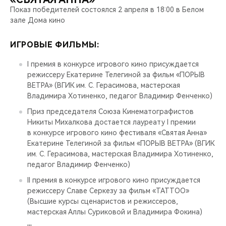
Показ победителей состоялся 2 апреля в 18:00 в Белом
зале Дома кино
ИГРОВЫЕ ФИЛЬМЫ:
I премия в конкурсе игрового кино присуждается
режиссеру Екатерине Телегиной за фильм «ПОРЫВ
ВЕТРА» (ВГИК им. С. Герасимова, мастерская
Владимира Хотиненко, педагог Владимир Фенченко)
Приз председателя Союза Кинематографистов
Никиты Михалкова достается лауреату I премии
в конкурсе игрового кино фестиваля «Святая Анна»
Екатерине Телегиной за фильм «ПОРЫВ ВЕТРА» (ВГИК
им. С. Герасимова, мастерская Владимира Хотиненко,
педагог Владимир Фенченко)
II премия в конкурсе игрового кино присуждается
режиссеру Славе Серкезу за фильм «TATTOO»
(Высшие курсы сценаристов и режиссеров,
мастерская Аллы Суриковой и Владимира Фокина)