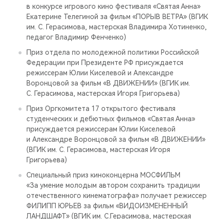
в конкурсе игрового кино фестиваля «Святая Анна»
Екатерине Телегиной за фильм «ПОРЫВ ВЕТРА» (ВГИК
им. С. Герасимова, мастерская Владимира Хотиненко,
педагог Владимир Фенченко)
Приз отдела по молодежной политики Российской
Федерации при Президенте РФ присуждается
режиссерам Юлии Киселевой и Александре
Воронцовой за фильм «В ДВИЖЕНИИ» (ВГИК им.
С. Герасимова, мастерская Игоря Григорьева)
Приз Оргкомитета 17 открытого фестиваля
студенческих и дебютных фильмов «Святая Анна»
присуждается режиссерам Юлии Киселевой
и Александре Воронцовой за фильм «В ДВИЖЕНИИ»
(ВГИК им. С. Герасимова, мастерская Игоря
Григорьева)
Специальный приз киноконцерна МОСФИЛЬМ
«За умение молодым автором сохранить традиции
отечественного кинематографа» получает режиссер
ФИЛИПП ЮРЬЕВ за фильм «ВИДОИЗМЕНЕННЫЙ
ЛАНДШАФТ» (ВГИК им. С.Герасимова, мастерская