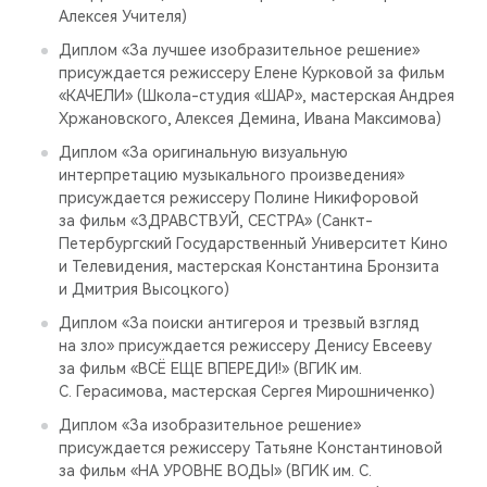
Алексея Учителя)
Диплом «За лучшее изобразительное решение»
присуждается режиссеру Елене Курковой за фильм
«КАЧЕЛИ» (Школа-студия «ШАР», мастерская Андрея
Хржановского, Алексея Демина, Ивана Максимова)
Диплом «За оригинальную визуальную
интерпретацию музыкального произведения»
присуждается режиссеру Полине Никифоровой
за фильм «ЗДРАВСТВУЙ, СЕСТРА» (Санкт-
Петербургский Государственный Университет Кино
и Телевидения, мастерская Константина Бронзита
и Дмитрия Высоцкого)
Диплом «За поиски антигероя и трезвый взгляд
на зло» присуждается режиссеру Денису Евсееву
за фильм «ВСЁ ЕЩЕ ВПЕРЕДИ!» (ВГИК им.
С. Герасимова, мастерская Сергея Мирошниченко)
Диплом «За изобразительное решение»
присуждается режиссеру Татьяне Константиновой
за фильм «НА УРОВНЕ ВОДЫ» (ВГИК им. С.