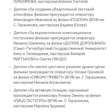
ГЕРАСИМОВА, мастерская Алексея Учителя)
Диплом «За создание убедительной световой
атмосферы фильма» присуждается оператору
Александре Ивановой за фильм «ПСАЛОМ» (ВГИК им.
С. Герасимова, мастерская Вадима Юсова)
Диплом «За выразительное композиционное
построение фильма» присуждается оператору
Михаилу Шаляпину за фильм «ДОЛГАЯ ДОРОГА ВНИЗ»
(Санкт-Петербургский Государственный Университет
Кино и Телевидения, мастерская Валерия
МАРТЫНОВА и Сергея ЛАНДО)
Диплом «За смелое цветовое решение драматургии
фильма» присуждается оператору Оксане Грачевой
за фильм «СИВОМУ ПРИВЕТ!» (ВГИК им. С. Герасимова,
мастерская Михаила Аграновича)
Диплом «За активную позицию художника»
присуждается режиссеру Роману Зимину за фильм
«ЛИЦО ГАСТЕЛЛО» (ВГИК им. С. Герасимова,
мастерская Марлена Хуциева)