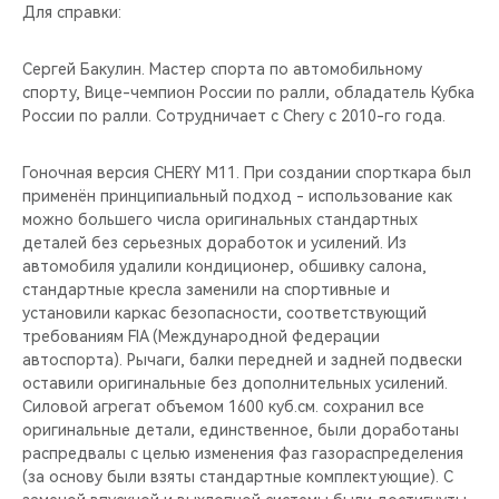
Для справки:
Сергей Бакулин. Мастер спорта по автомобильному
спорту, Вице-чемпион России по ралли, обладатель Кубка
России по ралли. Сотрудничает с Chery c 2010-го года.
Гоночная версия CHERY М11. При создании спорткара был
применён принципиальный подход - использование как
можно большего числа оригинальных стандартных
деталей без серьезных доработок и усилений. Из
автомобиля удалили кондиционер, обшивку салона,
стандартные кресла заменили на спортивные и
установили каркас безопасности, соответствующий
требованиям FIA (Международной федерации
автоспорта). Рычаги, балки передней и задней подвески
оставили оригинальные без дополнительных усилений.
Силовой агрегат объемом 1600 куб.см. сохранил все
оригинальные детали, единственное, были доработаны
распредвалы с целью изменения фаз газораспределения
(за основу были взяты стандартные комплектующие). С