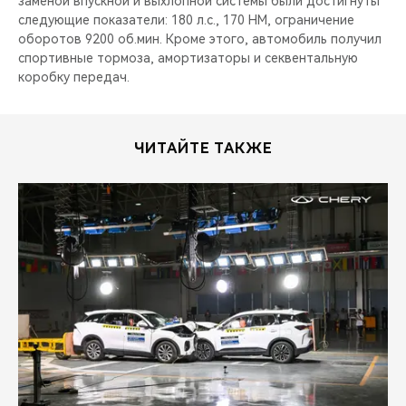
заменой впускной и выхлопной системы были достигнуты
следующие показатели: 180 л.с., 170 НМ, ограничение
оборотов 9200 об.мин. Кроме этого, автомобиль получил
спортивные тормоза, амортизаторы и секвентальную
коробку передач.
ЧИТАЙТЕ ТАКЖЕ