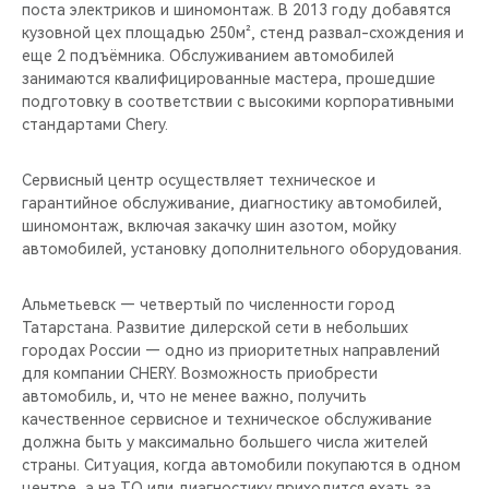
поста электриков и шиномонтаж. В 2013 году добавятся
кузовной цех площадью 250м², стенд развал-схождения и
еще 2 подъёмника. Обслуживанием автомобилей
занимаются квалифицированные мастера, прошедшие
подготовку в соответствии с высокими корпоративными
стандартами Chery.
Сервисный центр осуществляет техническое и
гарантийное обслуживание, диагностику автомобилей,
шиномонтаж, включая закачку шин азотом, мойку
автомобилей, установку дополнительного оборудования.
Альметьевск — четвертый по численности город
Татарстана. Развитие дилерской сети в небольших
городах России — одно из приоритетных направлений
для компании CHERY. Возможность приобрести
автомобиль, и, что не менее важно, получить
качественное сервисное и техническое обслуживание
должна быть у максимально большего числа жителей
страны. Ситуация, когда автомобили покупаются в одном
центре, а на ТО или диагностику приходится ехать за