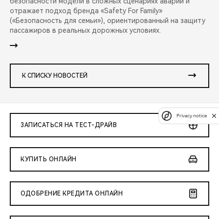
безопасности модели в сложных сценариях аварий и
отражает подход бренда «Safety For Family»
(«Безопасность для семьи»), ориентированный на защиту
пассажиров в реальных дорожных условиях.
К СПИСКУ НОВОСТЕЙ
Privacy notice
ЗАПИСАТЬСЯ НА ТЕСТ-ДРАЙВ
КУПИТЬ ОНЛАЙН
ОДОБРЕНИЕ КРЕДИТА ОНЛАЙН