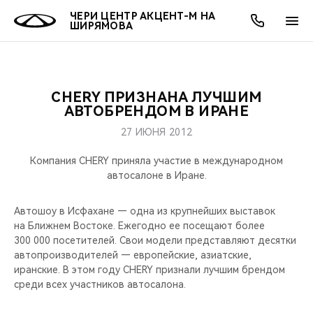
ЧЕРИ ЦЕНТР АКЦЕНТ-М НА
ШИРЯМОВА
CHERY ПРИЗНАНА ЛУЧШИМ
ОНЛАЙН СЕРВИСЫ
ПОКУПАТЕЛЯМ
ВЛАДЕЛЬЦАМ
О КОМПАНИИ
МИР CHERY
МОДЕЛИ
АКЦИИ
АВТОБРЕНДОМ В ИРАНЕ
27 ИЮНЯ 2012
ВЫБОР И ПОКУПКА
СЕРВИС
АКСЕССУАРЫ
ВЫГОДЫ И АКЦИИ
ВЫБОР И ПОКУПКА
О НАС
ВСЕ МОДЕЛИ
Компания CHERY приняла участие в международном
КРЕДИТ И СТРАХОВАНИЕ
ЗАПЧАСТИ И АКСЕССУАРЫ
О БРЕНДЕ
КРЕДИТ
МЫ В СОЦСЕТЯХ
автосалоне в Иране.
КРОССОВЕРЫ
ПОДДЕРЖКА
CHERY В СОЦСЕТЯХ
Автошоу в Исфахане — одна из крупнейших выставок
СЕДАНЫ
на Ближнем Востоке. Ежегодно ее посещают более
300 000 посетителей. Свои модели представляют десятки
CHERY CONNECT
ЛЮДИ CHERY
автопроизводителей — европейские, азиатские,
НОВИНКИ
иранские. В этом году CHERY признали лучшим брендом
БЛАГОТВОРИТЕЛЬНОСТЬ
среди всех участников автосалона.