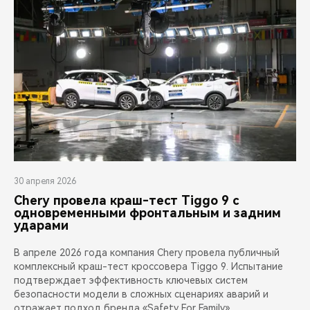
30 апреля 2026
Chery провела краш-тест Tiggo 9 с
одновременными фронтальным и задним
ударами
В апреле 2026 года компания Chery провела публичный
комплексный краш-тест кроссовера Tiggo 9. Испытание
подтверждает эффективность ключевых систем
безопасности модели в сложных сценариях аварий и
отражает подход бренда «Safety For Family»